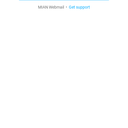
MIAN Webmail •
Get support